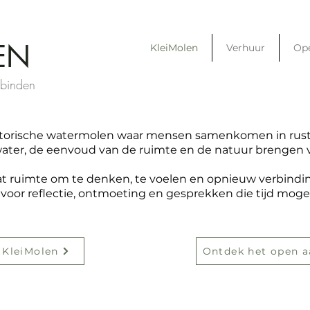
EN
KleiMolen
Verhuur
Op
rbinden
istorische watermolen waar mensen samenkomen in rust
ter, de eenvoud van de ruimte en de natuur brengen va
at ruimte om te denken, te voelen en opnieuw verbindi
 voor reflectie, ontmoeting en gesprekken die tijd mo
 KleiMolen
Ontdek het open 