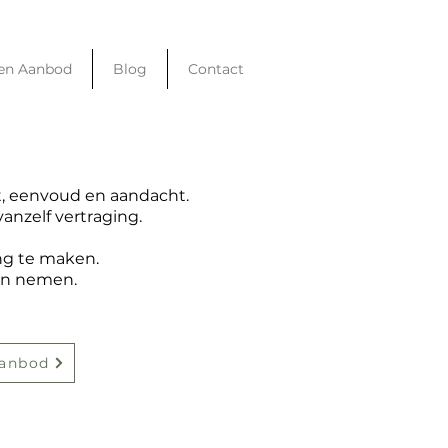
en Aanbod
Blog
Contact
, eenvoud en aandacht.
nzelf vertraging.
ng te maken.
gen nemen.
aanbod