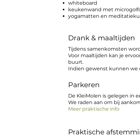
whiteboard
keukenwand met microgolfov
yogamatten en meditatieku
Drank & maaltijden
Tijdens samenkomsten wordt 
Voor maaltijden kan je ervo
buurt.
Indien gewenst kunnen we o
Parkeren
De KleiMolen is gelegen in 
We raden aan om bij aankoms
Meer praktische info
Praktische afstemm