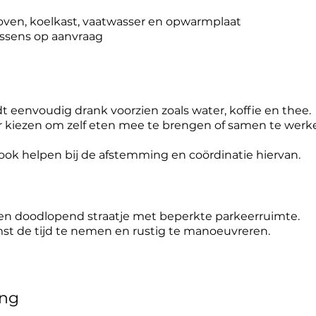
en, koelkast, vaatwasser en opwarmplaat
ssens op aanvraag
eenvoudig drank voorzien zoals water, koffie en thee.
or kiezen om zelf eten mee te brengen of samen te werk
ok helpen bij de afstemming en coördinatie hiervan.
een doodlopend straatje met beperkte parkeerruimte.
t de tijd te nemen en rustig te manoeuvreren.
ing