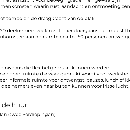
 met aandacht voor beweging, adem en gewaarzijn
amenkomsten waarin rust, aandacht en ontmoeting cent
et tempo en de draagkracht van de plek.
20 deelnemers voelen zich hier doorgaans het meest th
eenkomsten kan de ruimte ook tot 50 personen ontvang
ee niveaus die flexibel gebruikt kunnen worden.
e en open ruimte die vaak gebruikt wordt voor worksho
er informele ruimte voor ontvangst, pauzes, lunch of 
r deelnemers even naar buiten kunnen voor frisse lucht, 
n de huur
len (twee verdiepingen)