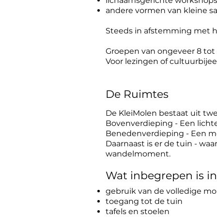
lichaamsgerichte workshops
andere vormen van kleine s
Steeds in afstemming met h
Groepen van ongeveer 8 tot 
Voor lezingen of cultuurbij
De Ruimtes
De KleiMolen bestaat uit tw
Bovenverdieping - Een licht
Benedenverdieping - Een me
Daarnaast is er de tuin - waa
wandelmoment.
Wat inbegrepen is i
gebruik van de volledige mo
toegang tot de tuin
tafels en stoelen