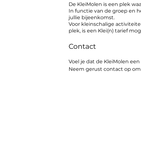
De KleiMolen is een plek wa
In functie van de groep en 
jullie bijeenkomst.​
Voor kleinschalige activitei
plek, is een Klei(n) tarief moge
Contact
Voel je dat de KleiMolen een
Neem gerust contact op om