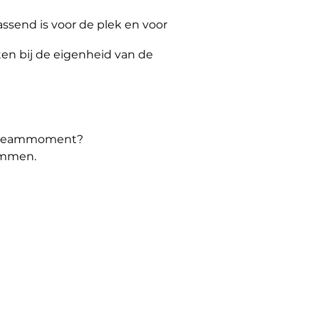
ssend is voor de plek en voor
ten bij de eigenheid van de
f teammoment?​​
emmen.