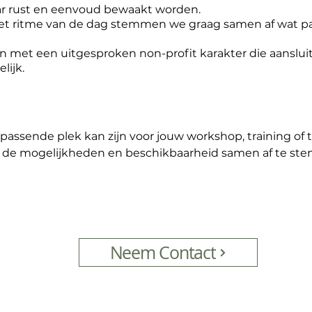
ar rust en eenvoud bewaakt worden.
het ritme van de dag stemmen we graag samen af wat pa
ten met een uitgesproken non-profit karakter die aanslui
lijk.
 passende plek kan zijn voor jouw workshop, training o
 de mogelijkheden en beschikbaarheid samen af te st
Neem Contact