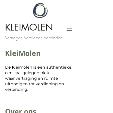
KLEIMOLEN
Vertragen Verdiepen Verbinden
KleiMolen
De Kleimolen is een authentieke,
centraal gelegen plek
waar vertraging en ruimte
uitnodigen tot verdieping en
verbinding.​
Over ons