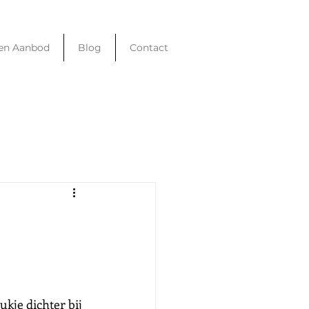
en Aanbod
Blog
Contact
ukje dichter bij 