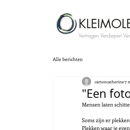
KLEIMOL
Vertragen Verdiepen Ve
Alle berichten
cartoncatherine
7 
"Een fot
Mensen laten schitte
Soms zijn er plekken
Plekken waar je even 