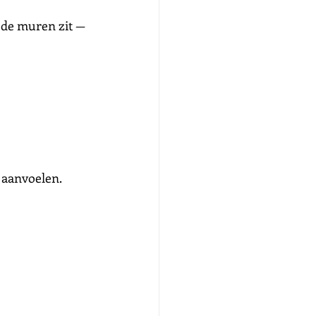
 de muren zit — 
k aanvoelen.