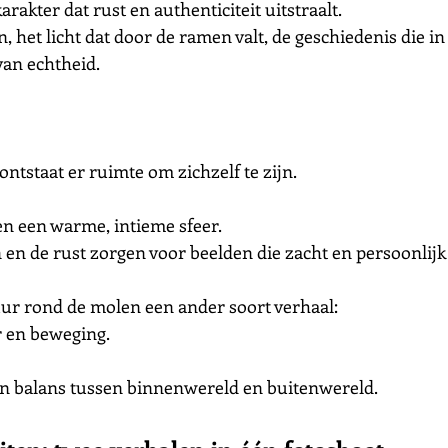
rakter dat rust en authenticiteit uitstraalt.
 het licht dat door de ramen valt, de geschiedenis die in
van echtheid.
ntstaat er ruimte om zichzelf te zijn.
n een warme, intieme sfeer.
n en de rust zorgen voor beelden die zacht en persoonlij
ur rond de molen een ander soort verhaal:
r en beweging.
n balans tussen binnenwereld en buitenwereld.