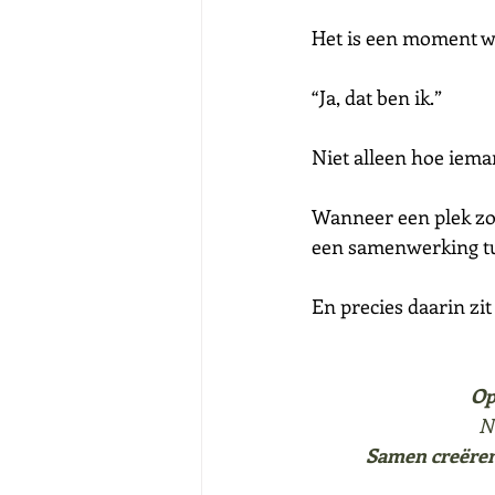
Het is een moment w
“Ja, dat ben ik.”
Niet alleen hoe iema
Wanneer een plek zoa
een samenwerking t
En precies daarin zit
Op
N
Samen creëren