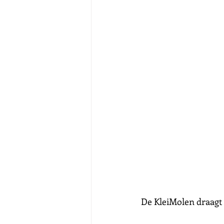
De KleiMolen draagt 