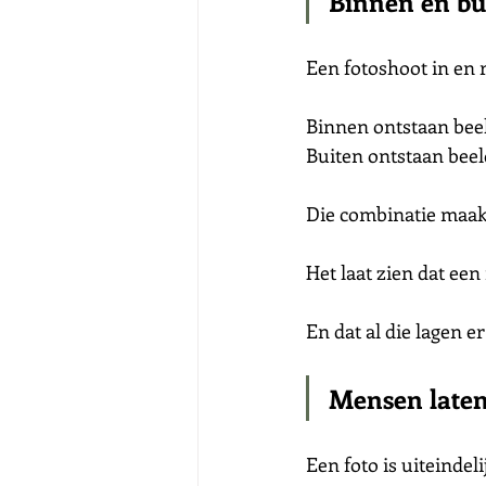
Binnen én bui
Een fotoshoot in en 
Binnen ontstaan beel
Buiten ontstaan beel
Die combinatie maakt
Het laat zien dat ee
En dat al die lagen e
Mensen laten
Een foto is uiteindel