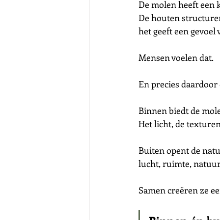
De molen heeft een ka
De houten structuren,
het geeft een gevoel 
Mensen voelen dat.
En precies daardoor o
Binnen biedt de mole
Het licht, de texture
Buiten opent de natu
lucht, ruimte, natuu
Samen creëren ze ee