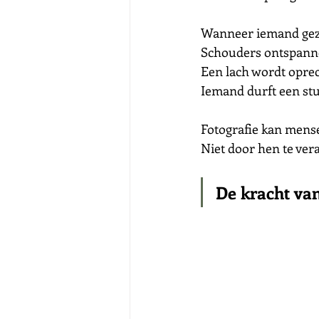
Wanneer iemand gezie
Schouders ontspann
Een lach wordt oprec
Iemand durft een stuk
Fotografie kan mense
Niet door hen te ver
De kracht va