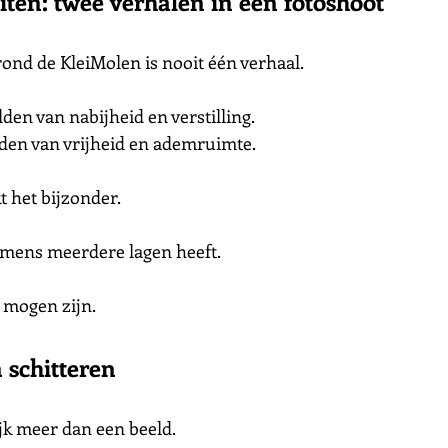
ten: twee verhalen in één fotoshoot
rond de KleiMolen is nooit één verhaal.
den van nabijheid en verstilling.
den van vrijheid en ademruimte.
 het bijzonder.
n mens meerdere lagen heeft.
r mogen zijn.
 schitteren
ijk meer dan een beeld.