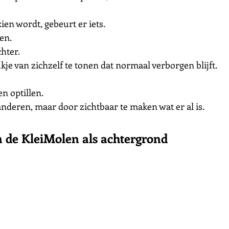
n wordt, gebeurt er iets.
en.
hter.
je van zichzelf te tonen dat normaal verborgen blijft.
n optillen.
anderen, maar door zichtbaar te maken wat er al is.
n de KleiMolen als achtergrond