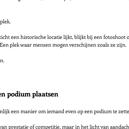
plek.
icht een historische locatie lijkt, blijkt bij een fotoshoo
 Een plek waar mensen mogen verschijnen zoals ze zijn.
n.
.
n podium plaatsen
enlijk een manier om iemand even op een podium te zett
 van prestatie of competitie, maar in het licht van aandach