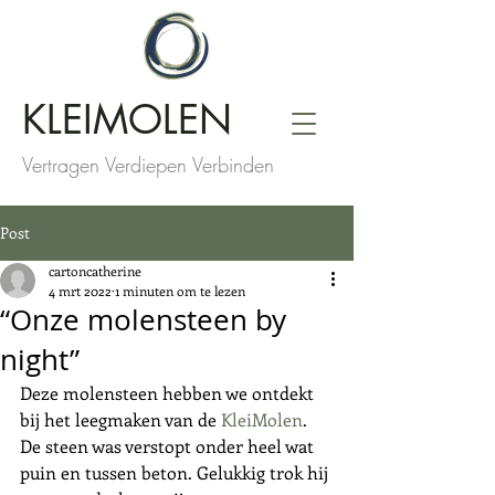
KLEIMOLEN
Vertragen Verdiepen Verbinden
Post
cartoncatherine
4 mrt 2022
1 minuten om te lezen
“Onze molensteen by
night”
Deze molensteen hebben we ontdekt 
bij het leegmaken van de 
KleiMolen
. 
De steen was verstopt onder heel wat 
puin en tussen beton. Gelukkig trok hij 